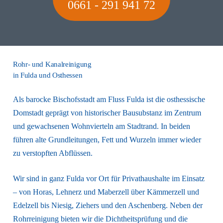
0661 - 291 941 72
Rohr- und Kanalreinigung
in Fulda und Osthessen
Als barocke Bischofsstadt am Fluss Fulda ist die osthessische
Domstadt geprägt von historischer Bausubstanz im Zentrum
und gewachsenen Wohnvierteln am Stadtrand. In beiden
führen alte Grundleitungen, Fett und Wurzeln immer wieder
zu verstopften Abflüssen.
Wir sind in ganz Fulda vor Ort für Privathaushalte im Einsatz
– von Horas, Lehnerz und Maberzell über Kämmerzell und
Edelzell bis Niesig, Ziehers und den Aschenberg. Neben der
Rohrreinigung bieten wir die Dichtheitsprüfung und die