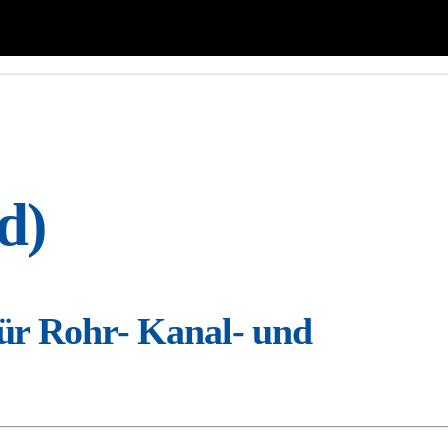
d)
für Rohr- Kanal- und