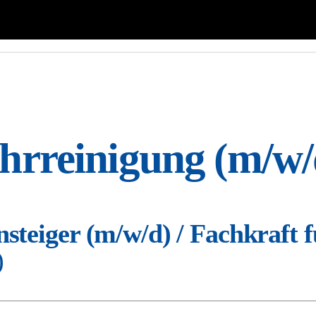
hrreinigung
(m/w/
nsteiger (m/w/d) / Fachkraft 
)