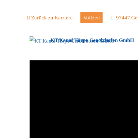
Zurück zu Karriere
Vollzeit
97447 Ger
KT Kanal Türpe Gerolzhofen GmbH